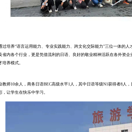
通过培养“语言运用能力、专业实践能力、跨文化交际能力”三位一体的人
及省内各个行业，更是凭借流利的日语、良好的敬业精神活跃在各外资企
才培养模式。
业教师10余人，商务日语BEC高级水平1人，其中日语等级N1获得者8人
彩，让学生在快乐中学习。