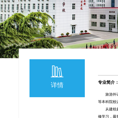
专业简介
详情
旅游外
等本科院校
从建校
修学习，最