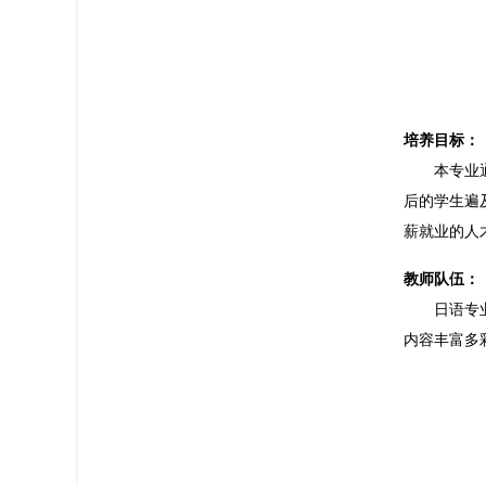
培养目标：
本专业
后的学生遍
薪就业的人
教师队伍：
日语专
内容丰富多