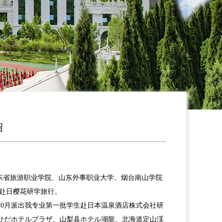
绍
山东省旅游职业学院、山东外事职业大学、烟台南山学院
赴日樱花研学旅行。
10月派出我专业第一批学生赴日本温泉酒店株式会社研
ひだホテルプラザ、山梨县ホテル湖龍、北海道定山渓